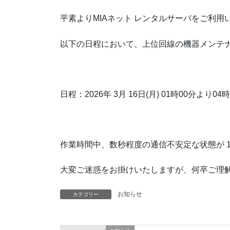
平素よりMIAネット レンタルサーバをご利
以下の日程において、上位回線の機器メンテ
日程：
2026年 3月 16日(月) 01時00分より
04
作業時間中、数秒程度の通信不安定な状態が 1
大変ご迷惑をお掛けいたしますが、何卒ご理
お知らせ
カテゴリー