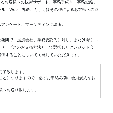
関するお客様への技術サポート、事務手続き、事務連絡、
ル、Web、郵送、もしくはその他によるお客様への連
めのアンケート、マーケティング調査。
施に必要な範囲で、提携会社、業務委託先に対し、また(4)項につ
ットサービスのお支払方法として選択したクレジット会
提供することについて同意していただきます。
完了致します。
ことになりますので、必ずお申込み前に会員規約をお
様へお送り致します。