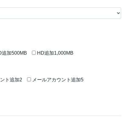
D追加500MB
HD追加1,000MB
ント追加2
メールアカウント追加5