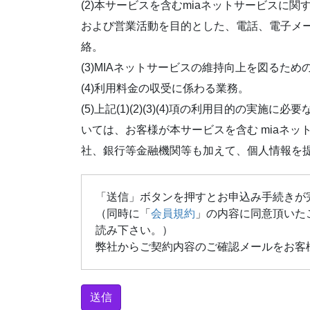
(2)本サービスを含むmiaネットサービスに
および営業活動を目的とした、電話、電子メー
絡。
(3)MIAネットサービスの維持向上を図るた
(4)利用料金の収受に係わる業務。
(5)上記(1)(2)(3)(4)項の利用目的の実
いては、お客様が本サービスを含む miaネ
社、銀行等金融機関等も加えて、個人情報を
「送信」ボタンを押すとお申込み手続きが
（同時に「
会員規約
」の内容に同意頂いた
読み下さい。）
弊社からご契約内容のご確認メールをお客